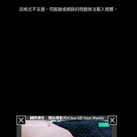
因格式不支援、伺服器或網路的問題無法載入媒體。
關閉廣告，開始看影片(Close AD Start Watch)